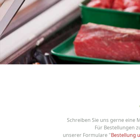
Schreiben Sie uns gerne eine 
Für Bestellungen z
unserer Formulare "
Bestellung 