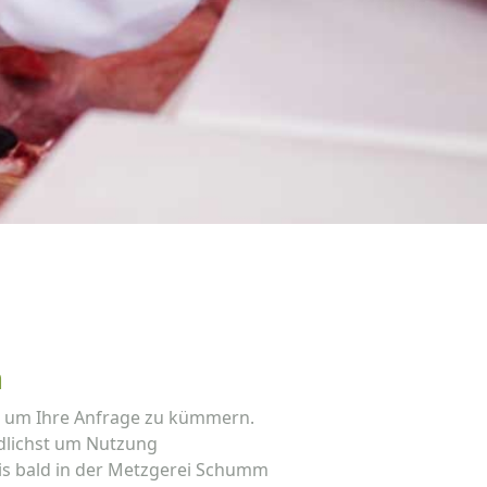
n
ch um Ihre Anfrage zu kümmern.
ndlichst um Nutzung
bis bald in der Metzgerei Schumm