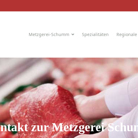
Metzgerei-Schumm
Spezialitäten
Regionale
ntakt zur Metzgerei Sch