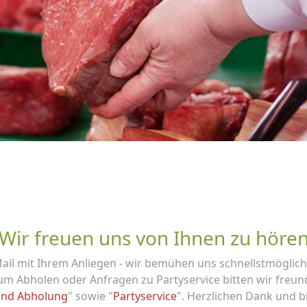
Wir freuen uns von Ihnen zu höre
Mail mit Ihrem Anliegen - wir bemühen uns schnellstmögli
um Abholen oder Anfragen zu Partyservice bitten wir freu
und Abholung
" sowie "
Partyservice
". Herzlichen Dank und 