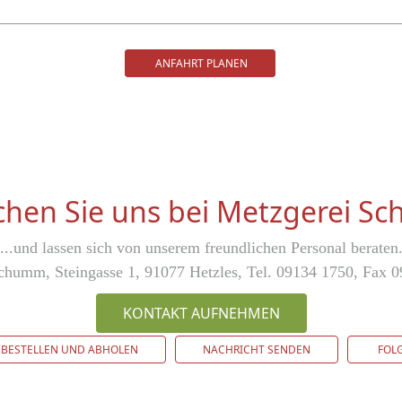
ANFAHRT PLANEN
hen Sie uns bei Metzgerei 
...und lassen sich von unserem freundlichen Personal beraten
chumm, Steingasse 1, 91077 Hetzles, Tel. 09134 1750, Fax 
KONTAKT AUFNEHMEN
BESTELLEN UND ABHOLEN
NACHRICHT SENDEN
FOLG