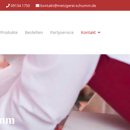
09134 1750
kontakt@metzgerei-schumm.de
 Produkte
Bestellen
Partyservice
Kontakt
umm