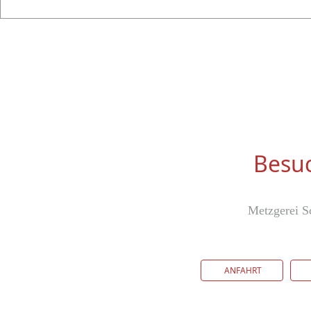
Besuc
Metzgerei S
ANFAHRT